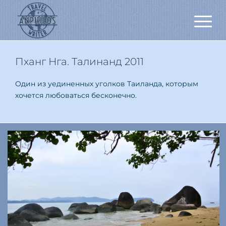
Пханг Нга. Талинанд 2011
Один из уединенных уголков Таиланда, которым
хочется любоваться бесконечно.