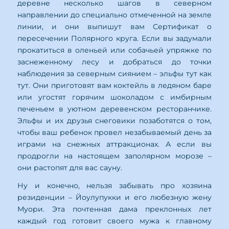
деревне несколько шагов в северном
направлении до специально отмеченной на земле
линии, и они выпишут вам Сертификат о
пересечении Полярного круга. Если вы задумали
прокатиться в оленьей или собачьей упряжке по
заснеженному лесу и добраться до точки
наблюдения за северным сиянием – эльфы тут как
тут. Они приготовят вам коктейль в ледяном баре
или угостят горячим шоколадом с имбирным
печеньем в уютном деревенском ресторанчике.
Эльфы и их друзья снеговики позаботятся о том,
чтобы ваш ребенок провел незабываемый день за
играми на снежных аттракционах. А если вы
продрогли на настоящем заполярном морозе –
они растопят для вас сауну.
Ну и конечно, нельзя забывать про хозяина
резиденции – Йоулупукки и его любезную жену
Муори. Эта почтенная дама преклонных лет
каждый год готовит своего мужа к главному