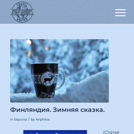
Финляндия. Зимняя сказка.
/
in
Европа
by
Anphilos
(Статья