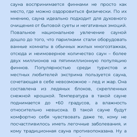
сауна воспринимается финнами не просто как
место, где можно оздоровиться физически. По их
мнению, сауна идеально подходит для духовного
очищения от бытовой суеты и негативных эмоций.
Повальное национальное увлечение сауной
дошло до того, что парилками стали оборудовать
ванные комнаты в обычных жилых многоэтажках,
отсюда и неимоверное количество саун – более
двух миллионов на пятимиллионную популяцию
финнов. Популярностью среди туристов и
местных любителей экстрима пользуется сауна,
сочетающая в себе невозможное – лед и жар. Она
составлена из ледяных блоков, скрепленных
снежной крошкой. Температура в такой сауне
поднимается до +60 градусов, а влажность
относительно невысока. В такой сауне будут
комфортно себя чувствовать даже те, кому не
посчастливилось иметь легочные заболевания, и
кому традиционная сауна противопоказана. Ну а