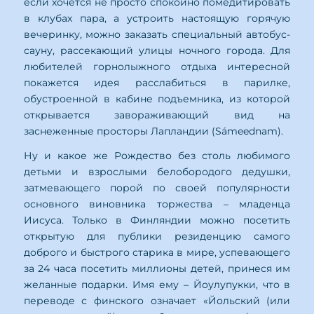
если хочется не просто спокойно помедитировать
в клубах пара, а устроить настоящую горячую
вечеринку, можно заказать специальный автобус-
сауну, рассекающий улицы ночного города. Для
любителей горнолыжного отдыха интересной
покажется идея расслабиться в парилке,
обустроенной в кабине подъемника, из которой
открывается завораживающий вид на
заснеженные просторы Лапландии (Sámeednam).
Ну и какое же Рождество без столь любимого
детьми и взрослыми белобородого дедушки,
затмевающего порой по своей популярности
основного виновника торжества – младенца
Иисуса. Только в Финляндии можно посетить
открытую для публики резиденцию самого
доброго и быстрого старика в мире, успевающего
за 24 часа посетить миллионы детей, принеся им
желанные подарки. Имя ему – Йоулупукки, что в
переводе с финского означает «Йольский (или