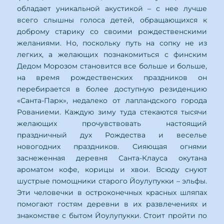
обладает уникальной акустикой – с нее лучше
всего слышны голоса детей, обращающихся к
доброму старику со своими рождественскими
желаниями. Но, поскольку путь на сопку не из
легких, а желающих познакомиться с финским
Дедом Морозом становится все больше и больше,
на время рождественских праздников он
перебирается в более доступную резиденцию
«Санта-Парк», недалеко от лапландского города
Рованиеми. Каждую зиму туда стекаются тысячи
желающих прочувствовать настоящий
праздничный дух Рождества и веселье
новогодних праздников. Сияющая огнями
заснеженная деревня Санта-Клауса окутана
ароматом кофе, корицы и хвои. Всюду снуют
шустрые помощники старого Йоулупукки – эльфы.
Эти человечки в остроконечных красных шляпах
помогают гостям деревни в их развлечениях и
знакомстве с бытом Йоулупукки. Стоит пройти по