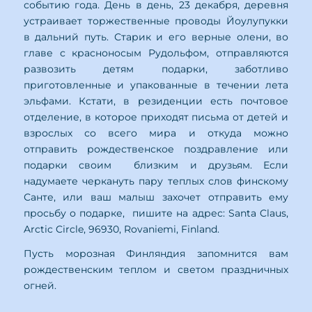
событию года. День в день, 23 декабря, деревня
устраивает торжественные проводы Йоулупукки
в дальний путь. Старик и его верные олени, во
главе с красноносым Рудольфом, отправляются
развозить детям подарки, заботливо
приготовленные и упакованные в течении лета
эльфами. Кстати, в резиденции есть почтовое
отделение, в которое приходят письма от детей и
взрослых со всего мира и откуда можно
отправить рождественское поздравление или
подарки своим близким и друзьям. Если
надумаете черкануть пару теплых слов финскому
Санте, или ваш малыш захочет отправить ему
просьбу о подарке, пишите на адрес: Santa Claus,
Arctic Circle, 96930, Rovaniemi, Finland.
Пусть морозная Финляндия запомнится вам
рождественским теплом и светом праздничных
огней.