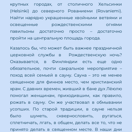
крупных городах, от столичного Хельсинки
(Helsinki) до северного Рованиеми (Rovaniemi).
Найти нарядно украшенные хвойными ветвями и
освещенные рождественскими огнями
павильоны достаточно просто – достаточно
пройти на центральную площадь города.
Казалось бы, что может быть важнее праздничной
церковной службы в Рождественскую ночь?
Оказывается, в Финляндии есть еще одно
обязательное, почти сакральное мероприятие –
поход всей семьей в сауну. Сауна – это не менее
священное для финнов место, чем христианский
храм. С давних времен, живший в бане дух Лёюлю
помогал женщинам, приходившим, как правило,
рожать в сауну. Он же участвовал в обмывании
усопших. По старой традиции, в сауне нельзя
было шуметь, сквернословить, ругаться,
сплетничать, лгать, в общем, делать все то, что не
принято делать в священном месте. В наши дни