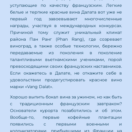
уступающие по качеству французским. Легкие
белые и терпкие красные вина Далата вот уже не
первый год завоевывают многочисленные
награды, участвуя в международных конкурсах.
Причиной тому служит уникальный климат
района Пан Ранг (Phan Rang), где созревает
виноград, а также особые технологии, бережно
передаваемые из поколения в поколение
талантливыми вьетнамскими учениками, порой
превосходящими своих французских наставников.
Если окажетесь в Далате, не откажите себе в
удовольствии продегустировать красное вино
марки «Vang Dalat».
Хорошо выпить бокал вина за ужином, но как быть
с традиционным французским завтраком?
Основатели курорта позаботились и об этом.
Вообще-то, первые кофейные плантации
появились с первыми военными и
колонизаторами, прибывшими из Франции на