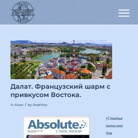
Далат. Французский шарм с
привкусом Востока.
/
in
Азия
by
Anphilos
(Статья
написана
для