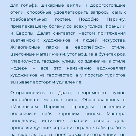
для гольфа, шикарные виллы и дорогостоящие
отели, способные удовлетворить запросы самых
требовательных гостей. Подобно Парижу,
привлекавшему богему со всех уголков Франции
и Европы, Далат считается местом притяжения
вьетнамских художников и людей искусства.
Живописные парки в европейском стиле,
цветочные магазинчики, утопающие в букетах роз,
гладиолусов, гвоздик, улицы со зданиями в стиле
модерн – все это неизменно вдохновляет
художников на творчество, а у простых туристов
вызывает восторг и удивление.
Отправившись в Далат, непременно нужно
попробовать местное вино. Обосновавшись в
«Маленьком Париже», французы поспешили
обеспечить себя хорошим вином. Мастера
виноделия, истинные знатоки своего дела
привезли лучшие сорта винограда, чтобы разбить
на склонах гор и предгорьях виноградники, не