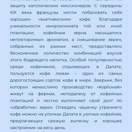
защиту католических миссионеров. С середины
XIX века французы могли побаловать себя
хорошим «вьетнамским» кофе. Благодаря
уникальности микроклимата той или иной
плантации, кофейные зерна насыщались
неповторимым ароматом, а смешивание зерен,
собранных из разных мест, предоставляло
бесконечное количество комбинаций вкусов
этого бодрящего напитка. Особой популярностью
среди кофеманов, отдыхающих в Далате,
пользуется кофе лювак – один из самых
дорогостоящих сортов кофе в мире. Зверьки, без
которых немыслимо производство «kopiluwak»
живут на фермах, неподалеку от кофейных
плантаций и честно выполняют свой долг по
«обработке» зерен. Отведать чашечку утреннего
кофе можно на улочках Далата в уютных кофейнях,
предлагающих свежую выпечку и хорошее
настроение на весь день.