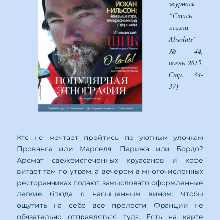
журнала
“Стиль
жизни
Absolute”
№ 44,
осень 2015.
Стр. 34-
37)
Кто не мечтает пройтись по уютным улочкам
Прованса или Марселя, Парижа или Бордо?
Аромат свежеиспеченных круасанов и кофе
витает там по утрам, а вечером в многочисленных
ресторанчиках подают замысловато оформленные
легкие блюда с насыщенным вином. Чтобы
ощутить на себе все прелести Франции не
обязательно отправляться туда. Есть на карте