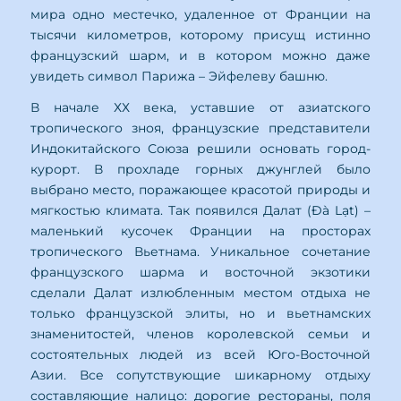
мира одно местечко, удаленное от Франции на
тысячи километров, которому присущ истинно
французский шарм, и в котором можно даже
увидеть символ Парижа – Эйфелеву башню.
В начале ХХ века, уставшие от азиатского
тропического зноя, французские представители
Индокитайского Союза решили основать город-
курорт. В прохладе горных джунглей было
выбрано место, поражающее красотой природы и
мягкостью климата. Так появился Далат (Đà Lạt) –
маленький кусочек Франции на просторах
тропического Вьетнама. Уникальное сочетание
французского шарма и восточной экзотики
сделали Далат излюбленным местом отдыха не
только французской элиты, но и вьетнамских
знаменитостей, членов королевской семьи и
состоятельных людей из всей Юго-Восточной
Азии. Все сопутствующие шикарному отдыху
составляющие налицо: дорогие рестораны, поля