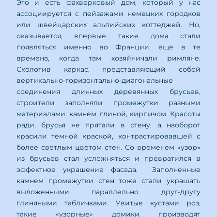
Это и есть фахверковый дом, который у нас
ассоциируется с пейзажами немецких городков
или швейцарских альпийских коттеджей. Но,
оказывается, впервые такие дома стали
появляться именно во Франции, еще в те
времена, когда там хозяйничали римляне.
Сколотив каркас, представляющий собой
вертикально-горизонтально-диагональные
соединения длинных деревянных брусьев,
строители заполняли промежутки разными
материалами: камнем, глиной, кирпичом. Красоты
ради, брусья не прятали в стену, а наоборот
красили темной краской, контрастировавшей с
более светлым цветом стен. Со временем «узор»
из брусьев стал усложняться и превратился в
эффектное украшение фасада. Заполненные
камнем промежутки стен тоже стали украшать
выложенными параллельно друг-другу
глиняными табличками. Увитые кустами роз,
такие «узорные» домики производят