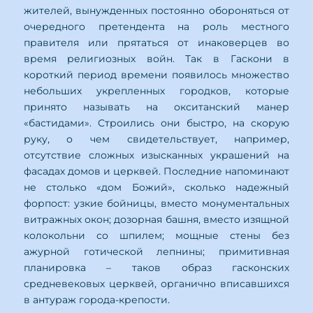
жителей, вынужденных постоянно обороняться от
очередного претендента на роль местного
правителя или прятаться от инаковерцев во
время религиозных войн. Так в Гаскони в
короткий период времени появилось множество
небольших укрепленных городков, которые
принято называть на окситанский манер
«бастидами». Строились они быстро, на скорую
руку, о чем свидетельствует, например,
отсутствие сложных изысканных украшений на
фасадах домов и церквей. Последние напоминают
не столько «дом Божий», сколько надежный
форпост: узкие бойницы, вместо монументальных
витражных окон; дозорная башня, вместо изящной
колокольни со шпилем; мощные стены без
ажурной готической лепнины; примитивная
планировка – таков образ гасконских
средневековых церквей, органично вписавшихся
в антураж города-крепости.